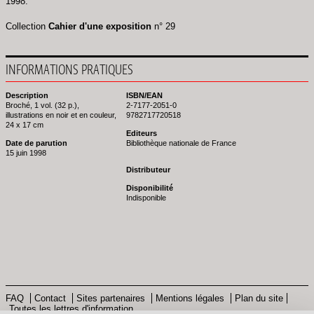
1998.
Collection
Cahier d'une exposition
n° 29
INFORMATIONS PRATIQUES
Description
ISBN/EAN
Broché, 1 vol. (32 p.),
2-7177-2051-0
illustrations en noir et en couleur,
9782717720518
24 x 17 cm
Editeurs
Date de parution
Bibliothèque nationale de France
15 juin 1998
Distributeur
Disponibilité
Indisponible
FAQ
Contact
Sites partenaires
Mentions légales
Plan du site
Toutes les lettres d'information
Pied