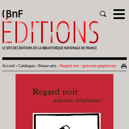
Gestion des cookies
Rechercher
Accueil
Catalogue
Beaux-arts
Regard noir : gravures-graphzines
Fil
d'Ariane