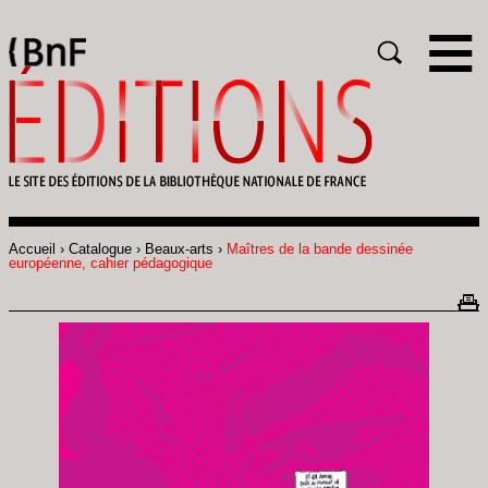
Gestion des cookies
Rechercher
Accueil
Catalogue
Beaux-arts
Maîtres de la bande dessinée
Fil
européenne, cahier pédagogique
d'Ariane