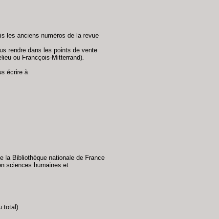
ais les anciens numéros de la revue
us rendre dans les points de vente
elieu ou Francçois-Mitterrand).
s écrire à
e la Bibliothèque nationale de France
s en sciences humaines et
 total)