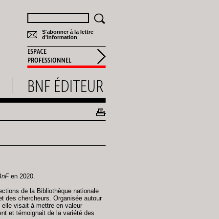
Rechercher
S'abonner à la lettre
d'information
ESPACE
PROFESSIONNEL
BNF ÉDITEUR
BnF
en 2020.
ections de la Bibliothèque nationale
 et des chercheurs. Organisée autour
 elle visait à mettre en valeur
nt et témoignait de la variété des