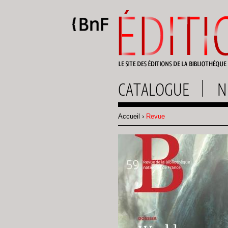
Gestion des cookies
CATALOGUE
N
Accueil
Revue
Fil
d'Ariane