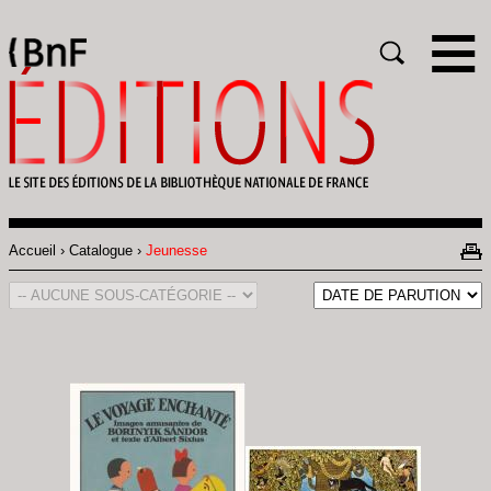
Gestion des cookies
Rechercher
Accueil
Catalogue
Jeunesse
Fil
d'Ariane