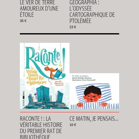
LE VER DE TERRE
GEOGRAPHIA :
AMOUREUX D’UNE
L’ODYSSÉE
ÉTOILE
CARTOGRAPHIQUE DE
PTOLÉMÉE
35 €
23 €
RACONTE ! : LA
CE MATIN, JE PENSAIS...
VÉRITABLE HISTOIRE
16 €
DU PREMIER RAT DE
BIBLIOTHÈQUE