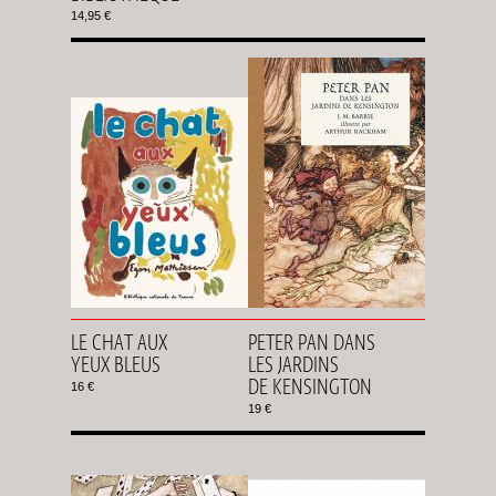
14,95 €
LE CHAT AUX
PETER PAN DANS
YEUX BLEUS
LES JARDINS
DE KENSINGTON
16 €
19 €