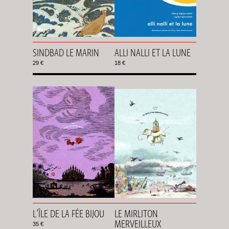
SINDBAD LE MARIN
ALLI NALLI ET LA LUNE
29 €
18 €
L’ÎLE DE LA FÉE BIJOU
LE MIRLITON
MERVEILLEUX
35 €