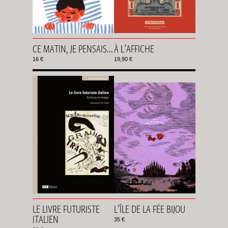
CE MATIN, JE PENSAIS...
À L’AFFICHE
16 €
19,90 €
LE LIVRE FUTURISTE
L’ÎLE DE LA FÉE BIJOU
ITALIEN
35 €