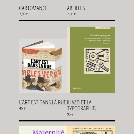
CARTOMANCIE
ABEILLES
7,90 €
7,90 €
L'ART EST DANS LA RUE
ILIAZD ET LA
TYPOGRAPHIE.
45 €
35 €