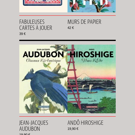
FABULEUSES
MURS DE PAPIER
CARTES À JOUER
42 €
39 €
JEAN-JACQUES
ANDÔ HIROSHIGE
AUDUBON
19,90 €
19,90 €