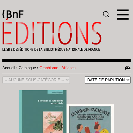
Gestion des cookies
Rechercher
Accueil
Catalogue
Graphisme - Affiches
Fil
d'Ariane