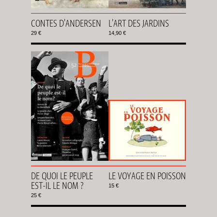
CONTES D'ANDERSEN
L'ART DES JARDINS
29 €
14,90 €
DE QUOI LE PEUPLE
LE VOYAGE EN POISSON
EST-IL LE NOM ?
15 €
25 €