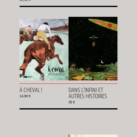
À CHEVAL !
DANS L'INFINI ET
AUTRES HISTOIRES
14,90 €
35 €