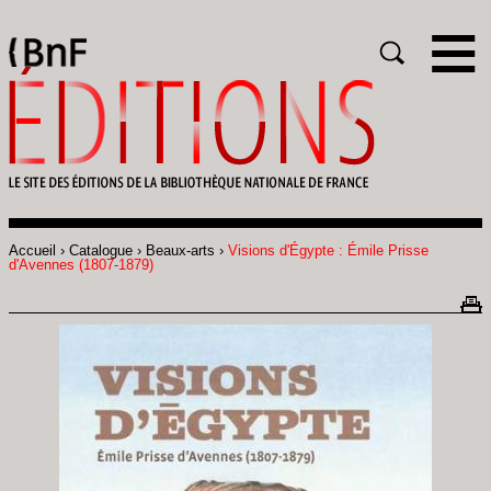
Gestion des cookies
Rechercher
Accueil
Catalogue
Beaux-arts
Visions d'Égypte : Émile Prisse
Fil
d'Avennes (1807-1879)
d'Ariane