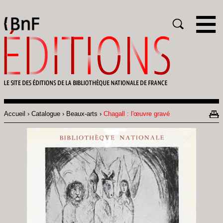
Gestion des cookies
Rechercher
Accueil
Catalogue
Beaux-arts
Chagall : l'œuvre gravé
Fil
d'Ariane