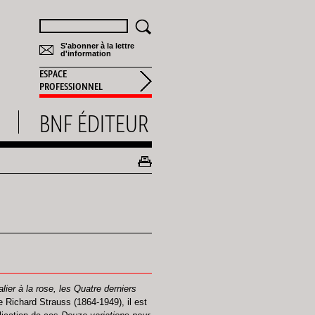
Rechercher
S'abonner à la lettre
d'information
ESPACE
PROFESSIONNEL
BNF ÉDITEUR
lier à la rose, les Quatre derniers
e Richard Strauss (1864-1949), il est