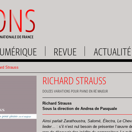
UMÉRIQUE
REVUE
ACTUALITÉ
rd Strauss
RICHARD STRAUSS
DOUZES VARIATIONS POUR PIANO EN RÉ MAJEUR
Richard Strauss
Sous la direction de Andrea de Pasquale
Ainsi parlait Zarathoustra, Salomé, Électra, Le Cheva
lieder
… : s’il n’est nul besoin de présenter l’œuvre d