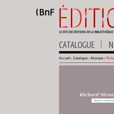
Gestion des cookies
CATALOGUE
N
Accueil
Catalogue
Musique
Richa
Fil
d'Ariane