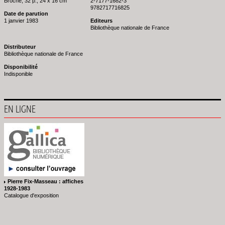
Broché, 32 p., 24 x 16 cm
2-7177-1682-3
9782717716825
Date de parution
1 janvier 1983
Editeurs
Bibliothèque nationale de France
Distributeur
Bibliothèque nationale de France
Disponibilité
Indisponible
EN LIGNE
Pierre Fix-Masseau : affiches
1928-1983
Catalogue d'exposition