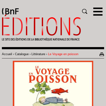
Gestion des cookies
Rechercher
Accueil
Catalogue
Littérature
Le Voyage en poisson
Fil
d'Ariane