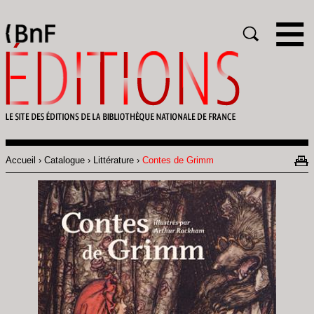
Gestion des cookies
Rechercher
Accueil
Catalogue
Littérature
Contes de Grimm
Fil
d'Ariane