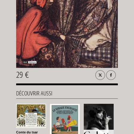
29 €
DÉCOUVRIR AUSSI
Conte du tsar