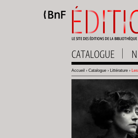
Gestion des cookies
CATALOGUE
N
Accueil
Catalogue
Littérature
Les
Fil
d'Ariane