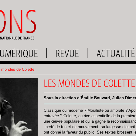
UMÉRIQUE
REVUE
ACTUALITÉ
 mondes de Colette
LES MONDES DE COLETTE
Sous la direction d’Émilie Bouvard, Julien Dime
Classique ou moderne ? Moraliste ou amorale ? Apoli
entravée ? Colette, autrice essentielle de la premièr
une œuvre populaire et qui a gagné la reconnaissance
liberté de ton et de mouvement, sa largesse d’esprit a
ont donné la faveur du public. Ses textes brossent l