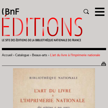
Gestion des cookies
Rechercher
Accueil
Catalogue
Beaux-arts
L'art du livre à l'Imprimerie nationale
Fil
d'Ariane