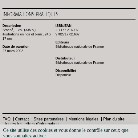
INFORMATIONS PRATIQUES
Description
ISBN/EAN
Broché, 1 vol. (335 p.),
2-7177-2160-6
illustrations en noir et blanc, 24 x
9782717721607
17 cm
Editeurs
Date de parution
Bibliothèque nationale de France
27 mars 2002
Distributeur
Bibliothèque nationale de France
Disponibilité
Disponible
FAQ
Contact
Sites partenaires
Mentions légales
Plan du site
Toutes les lettres d'information
Pied
© Bibliothèque nationale de France - 2013
Ce site utilise des cookies et vous donne le contrôle sur ceux que
de
vous souhaitez activer