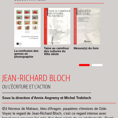
Taine au carrefour
Mesure(s) du livre
La confusion des
des cultures du
genres en
XIXe siècle
photographie
Pagination
Page
1
Page
2
JEAN-RICHARD BLOCH
OU L'ÉCRITURE ET L'ACTION
Sous la direction d'Annie Angremy et Michel Trebitsch
Œil fiévreux de Malraux, bleu d'Aragon, paupières chinoises de Gide.
Voyez le regard de Jean-Richard Bloch, c'est ce regard intense avec