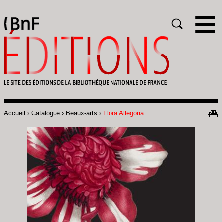
Gestion des cookies
Rechercher
Accueil
Catalogue
Beaux-arts
Flora Allegoria
Fil
d'Ariane