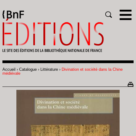
Gestion des cookies
Rechercher
Accueil
Catalogue
Littérature
Divination et société dans la Chine
Fil
médiévale
d'Ariane