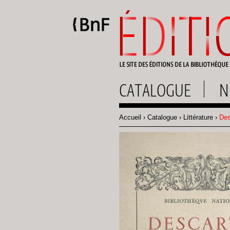
Gestion des cookies
CATALOGUE
N
Accueil
Catalogue
Littérature
Des
Fil
d'Ariane