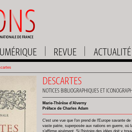
UMÉRIQUE
REVUE
ACTUALITÉ
cartes
DESCARTES
NOTICES BIBLIOGRAPHIQUES ET ICONOGRAP
Marie-Thérèse d'Alverny
Préface de Charles Adam
C'est une vue que l'on prend de l'Europe savante de 
vaste patrie, superposée aux nations en guerre, où 
s'affirme aisément. Si l'histoire des idées doit y tr