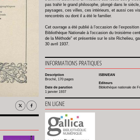
pas trahir le grand philosophe, plongé dans le siècle
paysages, ces villes, ces intérieurs, et aussi ces 
rencontrés ou dont il a été le familier.
Cet ouvrage a été publié à l’occasion de l’expositio
Bibliothèque Nationale à l'occasion du troisième cent
de la Méthode" et présentée sur le site Richelieu, g
30 avril 1937.
INFORMATIONS PRATIQUES
Description
ISBN/EAN
Broché, 170 pages
Editeurs
Date de parution
Bibliothèque nationale de 
1 janvier 1937
EN LIGNE