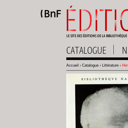
Gestion des cookies
CATALOGUE
N
Accueil
Catalogue
Littérature
Hen
Fil
d'Ariane