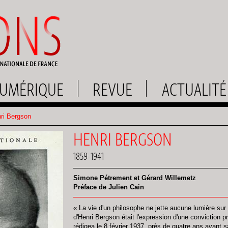
UMÉRIQUE
REVUE
ACTUALITÉ
ri Bergson
HENRI BERGSON
1859-1941
Simone Pétrement et Gérard Willemetz
Préface de Julien Cain
« La vie d'un philosophe ne jette aucune lumière sur 
d'Henri Bergson était l'expression d'une conviction p
rédigea le 8 février 1937, près de quatre ans avant 