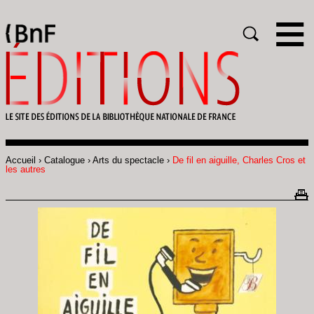
Gestion des cookies
Rechercher
Accueil
Catalogue
Arts du spectacle
De fil en aiguille, Charles Cros et
Fil
les autres
d'Ariane