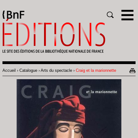
Gestion des cookies
Rechercher
Accueil
Catalogue
Arts du spectacle
Craig et la marionnette
Fil
d'Ariane