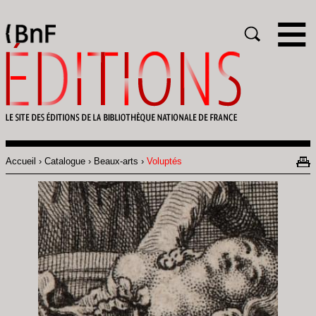
Gestion des cookies
Rechercher
Accueil
Catalogue
Beaux-arts
Voluptés
Fil
d'Ariane