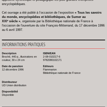
encyclopédiques.
Cet ouvrage a été publié à l’occasion de l’exposition
« Tous les savoirs
du monde, encyclopédies et bibliothèques, de Sumer au
e
XXI
siècle »
, organisée par la Bibliothèque nationale de France à
l'occasion de l'ouverture du site François-Mitterrand, du 17 décembre 1996
au 6 avril 1997.
INFORMATIONS PRATIQUES
Description
ISBN/EAN
Broché, 440 p., illustrations en
2-08-010217-6
couleur, 30 x 24 cm
9782080102171
Date de parution
Editeurs
12 décembre 1996
Flammarion
Bibliothèque nationale de France
Distributeur
UD Union distribution
Disponibilité
Disponible