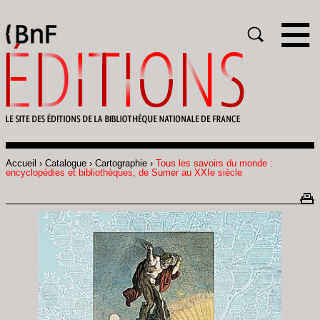
Gestion des cookies
Rechercher
Accueil
Catalogue
Cartographie
Tous les savoirs du monde :
Fil
encyclopédies et bibliothèques, de Sumer au XXIe siècle
d'Ariane