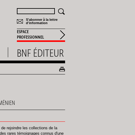
Rechercher
S'abonner à la lettre
d'information
ESPACE
PROFESSIONNEL
BNF ÉDITEUR
RMÉNIEN
e rejoindre les collections de la
n des rares témoignages connus d'une