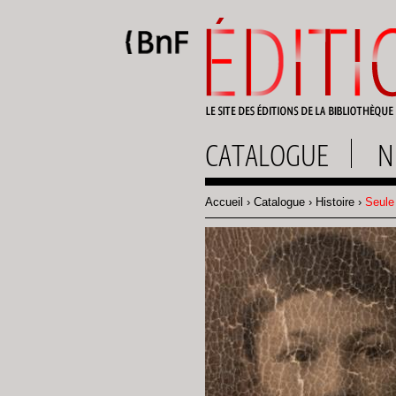
Gestion des cookies
CATALOGUE
N
Accueil
Catalogue
Histoire
Seule 
Fil
d'Ariane