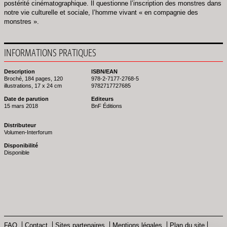
postérité cinématographique. Il questionne l’inscription des monstres dans
notre vie culturelle et sociale, l’homme vivant « en compagnie des
monstres ».
INFORMATIONS PRATIQUES
Description
ISBN/EAN
Broché, 184 pages, 120
978-2-7177-2768-5
illustrations, 17 x 24 cm
9782717727685
Date de parution
Editeurs
15 mars 2018
BnF Éditions
Distributeur
Volumen-Interforum
Disponibilité
Disponible
FAQ
Contact
Sites partenaires
Mentions légales
Plan du site