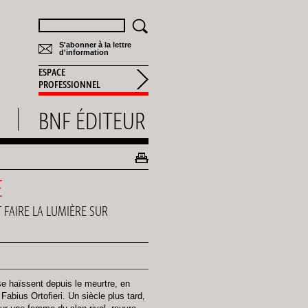
Rechercher
S'abonner à la lettre
d'information
ESPACE
PROFESSIONNEL
BNF ÉDITEUR
E
T FAIRE LA LUMIÈRE SUR
 se haïssent depuis le meurtre, en
Fabius Ortofieri. Un siècle plus tard,