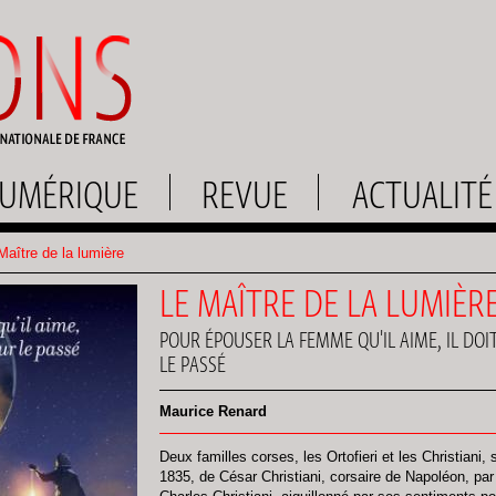
UMÉRIQUE
REVUE
ACTUALITÉ
aître de la lumière
LE MAÎTRE DE LA LUMIÈR
POUR ÉPOUSER LA FEMME QU'IL AIME, IL DOI
LE PASSÉ
Maurice Renard
Deux familles corses, les Ortofieri et les Christiani,
1835, de César Christiani, corsaire de Napoléon, par 