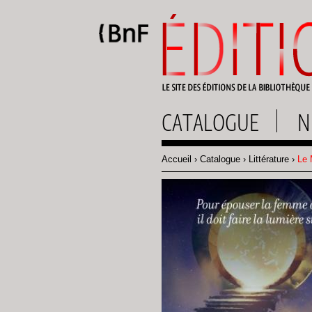
Gestion des cookies
CATALOGUE
N
Accueil
Catalogue
Littérature
Le M
Fil
d'Ariane