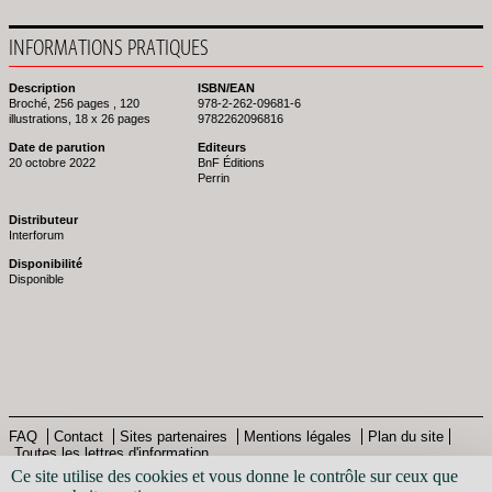
INFORMATIONS PRATIQUES
Description
ISBN/EAN
Broché, 256 pages , 120
978-2-262-09681-6
illustrations, 18 x 26 pages
9782262096816
Date de parution
Editeurs
20 octobre 2022
BnF Éditions
Perrin
Distributeur
Interforum
Disponibilité
Disponible
FAQ
Contact
Sites partenaires
Mentions légales
Plan du site
Toutes les lettres d'information
Pied
© Bibliothèque nationale de France - 2013
Ce site utilise des cookies et vous donne le contrôle sur ceux que
de