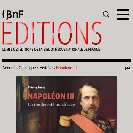
Gestion des cookies
Rechercher
Accueil
Catalogue
Histoire
Napoléon III
Fil
d'Ariane