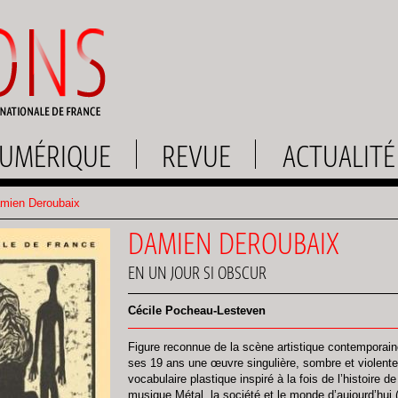
UMÉRIQUE
REVUE
ACTUALITÉ
mien Deroubaix
DAMIEN DEROUBAIX
EN UN JOUR SI OBSCUR
Cécile Pocheau-Lesteven
Figure reconnue de la scène artistique contemporai
ses 19 ans une œuvre singulière, sombre et violente,
vocabulaire plastique inspiré à la fois de l’histoire de 
musique Métal, la société et le monde d’aujourd’hui (l