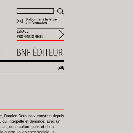
Rechercher
S'abonner à la lettre
d'information
ESPACE
PROFESSIONNEL
BNF ÉDITEUR
ne, Damien Deroubaix construit depuis
 qui interpelle et dénonce, avec un
l’art, de la culture punk et de la
a guerre, la violence sociale, le