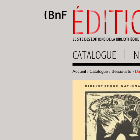
Gestion des cookies
CATALOGUE
N
Accueil
Catalogue
Beaux-arts
Da
Fil
d'Ariane