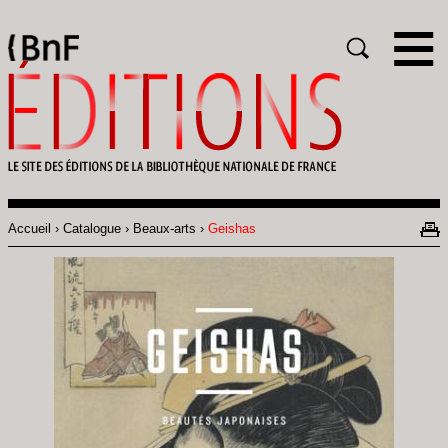
Gestion des cookies
Rechercher
Accueil
Catalogue
Beaux-arts
Geishas
Fil
d'Ariane