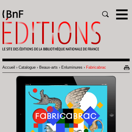
Gestion des cookies
Rechercher
Accueil
Catalogue
Beaux-arts
Enluminures
Fabricabrac
Fil
d'Ariane