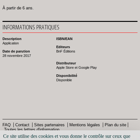
À partir de 6 ans.
INFORMATIONS PRATIQUES
Description
ISBN/EAN
Application
Editeurs
Date de parution
BnF Éditions
28 novembre 2017
Distributeur
Apple Store et Google Play
Disponibilité
Disponible
FAQ
Contact
Sites partenaires
Mentions légales
Plan du site
Toutes les lettres d'information
Pied
© Bibliothèque nationale de France - 2013
Ce site utilise des cookies et vous donne le contrôle sur ceux que
de