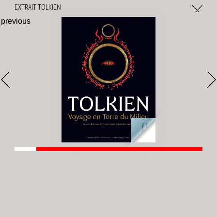
Gestion des cookies
EXTRAIT TOLKIEN
previous