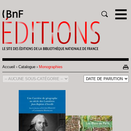
Gestion des cookies
Rechercher
Accueil
Catalogue
Monographies
Fil
d'Ariane