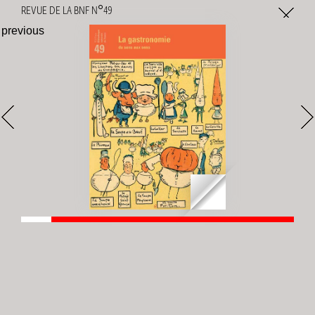
Gestion des cookies
REVUE DE LA BNF N°49
previous