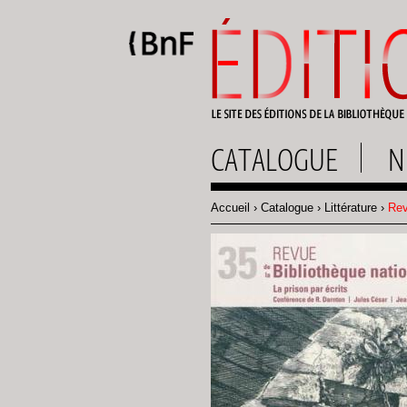
Gestion des cookies
CATALOGUE
N
Accueil
Catalogue
Littérature
Revu
Fil
d'Ariane