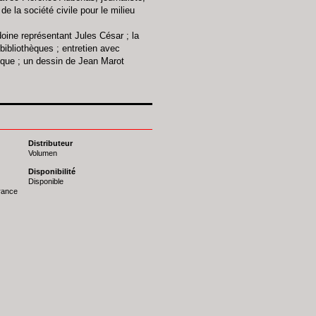
e la société civile pour le milieu
doine représentant Jules César ; la
bibliothèques ; entretien avec
ique ; un dessin de Jean Marot
Distributeur
Volumen
Disponibilité
Disponible
France