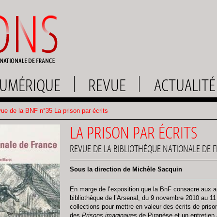
UMÉRIQUE
REVUE
ACTUALITÉ
e de la BNF n°35 La prison par écrits
LA PRISON PAR ÉCRITS
REVUE DE LA BIBLIOTHÈQUE NATIONALE DE 
Sous la direction de Michèle Sacquin
En marge de l’exposition que la BnF consacre aux arc
bibliothèque de l’Arsenal, du 9 novembre 2010 au 11 
collections pour mettre en valeur des écrits de pris
des
Prisons imaginaires
de Piranèse et un entretien