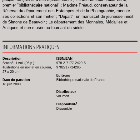
premier "bibliothécaire national" ; Maxime Préaud, conservateur de la
Réserve du département des Estampes et de la Photographie, raconte
ses collections et son métier ; "Départ", un manuscrit de jeunesse inédit
de Simone de Beauvoir ; Le département des Monnaies, Médailles et
Antiques et son musée au tournant du siècle.
INFORMATIONS PRATIQUES
Description
ISBN/EAN
Broché, 1 vol. (95 p.),
978-2-7177-2429-5
illustrations en noir et en couleur,
9782717724295
27 x 20 cm
Editeurs
Date de parution
Bibliothèque nationale de France
18 juin 2009
Distributeur
Volumen
Disponibilité
Disponible