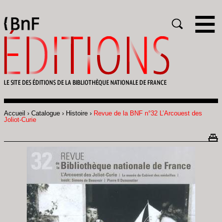
Gestion des cookies
Rechercher
Accueil
Catalogue
Histoire
Revue de la BNF n°32 L’Arcouest des
Fil
Joliot-Curie
d'Ariane