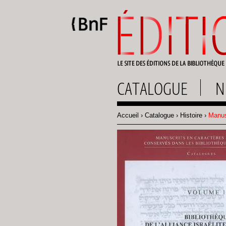
Gestion des cookies
CATALOGUE
N
Accueil
Catalogue
Histoire
Manusc
Fil
d'Ariane