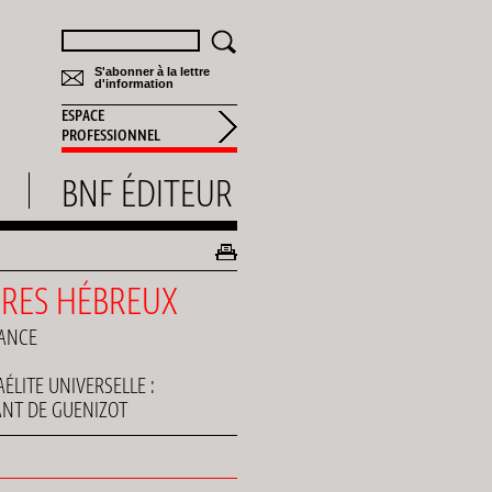
Rechercher
S'abonner à la lettre
d'information
ESPACE
PROFESSIONNEL
BNF ÉDITEUR
ÈRES HÉBREUX
RANCE
AÉLITE UNIVERSELLE :
ANT DE GUENIZOT