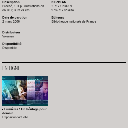
Description
ISBN/EAN
Broché, 191 p., illustrations en
2-7177-2343-9
couleur, 30 x 24 cm
9782717723434
Date de parution
Editeurs
2 mars 2006
Bibliothèque nationale de France
Distributeur
Volumen
Disponibilité
Disponible
EN LIGNE
Lumières ! Un héritage pour
demain
Exposition virtuelle