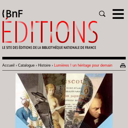
Gestion des cookies
Rechercher
Accueil
Catalogue
Histoire
Lumières ! un héritage pour demain
Fil
d'Ariane