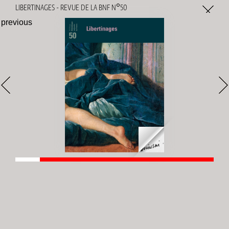
Gestion des cookies
LIBERTINAGES - REVUE DE LA BNF N°50
previous