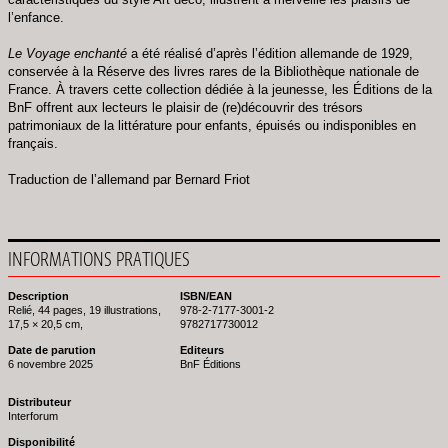
l’enfance.
Le Voyage enchanté
a été réalisé d’après l’édition allemande de 1929,
conservée à la Réserve des livres rares de la Bibliothèque nationale de
France. À travers cette collection dédiée à la jeunesse, les Éditions de la
BnF offrent aux lecteurs le plaisir de (re)découvrir des trésors
patrimoniaux de la littérature pour enfants, épuisés ou indisponibles en
français.
Traduction de l’allemand par Bernard Friot
INFORMATIONS PRATIQUES
Description
ISBN/EAN
Relié, 44 pages, 19 illustrations,
978-2-7177-3001-2
17,5 × 20,5 cm,
9782717730012
Date de parution
Editeurs
6 novembre 2025
BnF Éditions
Distributeur
Interforum
Disponibilité