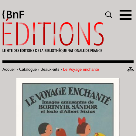
Gestion des cookies
Rechercher
Accueil
Catalogue
Beaux-arts
Le Voyage enchanté
Fil
d'Ariane