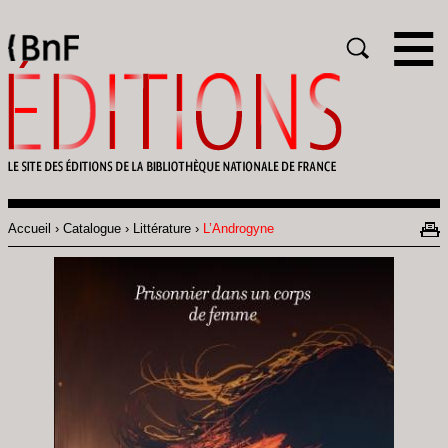
Gestion des cookies
Rechercher
Accueil
Catalogue
Littérature
L’Androgyne
Fil
d'Ariane