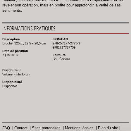
révéler son opération, mais en profite pour approfondir la vérité de ses
sentiments.
INFORMATIONS PRATIQUES
Description
ISBN/EAN
Broché, 320 p., 12,5 x 20,5 cm
978-2-7177-2773-9
9782717727739
Date de parution
7 juin 2018
Editeurs
BnF Éditions
Distributeur
Volumen-Interforum
Disponibilité
Disponible
FAQ
Contact
Sites partenaires
Mentions légales
Plan du site