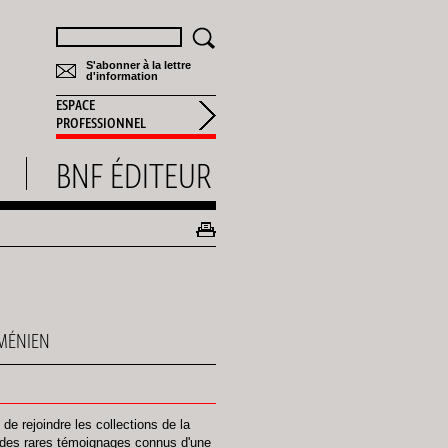
Rechercher
S'abonner à la lettre
d'information
ESPACE
PROFESSIONNEL
BNF ÉDITEUR
RMÉNIEN
e rejoindre les collections de la
n des rares témoignages connus d'une