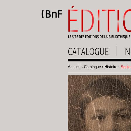
Gestion des cookies
CATALOGUE
N
Accueil
Catalogue
Histoire
Seule 
Fil
d'Ariane