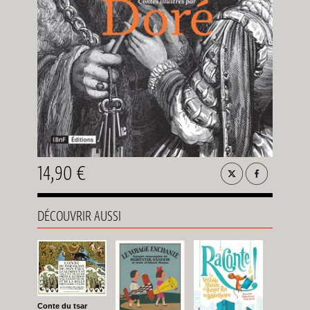
14,90 €
DÉCOUVRIR AUSSI
Conte du tsar