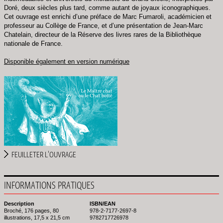
Doré, deux siècles plus tard, comme autant de joyaux iconographiques.
Cet ouvrage est enrichi d’une préface de Marc Fumaroli, académicien et
professeur au Collège de France, et d’une présentation de Jean-Marc
Chatelain, directeur de la Réserve des livres rares de la Bibliothèque
nationale de France.
Disponible également en version numérique
FEUILLETER L'OUVRAGE
INFORMATIONS PRATIQUES
Description
ISBN/EAN
Broché, 176 pages, 80
978-2-7177-2697-8
illustrations, 17,5 x 21,5 cm
9782717726978