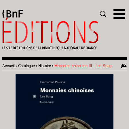
Gestion des cookies
Rechercher
Accueil
Catalogue
Histoire
Monnaies chinoises III : Les Song
Fil
d'Ariane