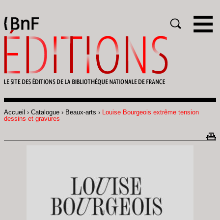
Gestion des cookies
Rechercher
Accueil
Catalogue
Beaux-arts
Louise Bourgeois extrême tension
Fil
dessins et gravures
d'Ariane