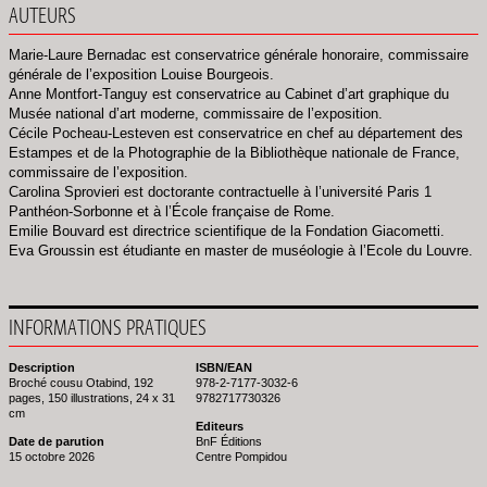
AUTEURS
Marie-Laure Bernadac est conservatrice générale honoraire, commissaire
générale de l’exposition Louise Bourgeois.
Anne Montfort-Tanguy est conservatrice au Cabinet d’art graphique du
Musée national d’art moderne, commissaire de l’exposition.
Cécile Pocheau-Lesteven est conservatrice en chef au département des
Estampes et de la Photographie de la Bibliothèque nationale de France,
commissaire de l’exposition.
Carolina Sprovieri est doctorante contractuelle à l’université Paris 1
Panthéon-Sorbonne et à l’École française de Rome.
Emilie Bouvard est directrice scientifique de la Fondation Giacometti.
Eva Groussin est étudiante en master de muséologie à l’Ecole du Louvre.
INFORMATIONS PRATIQUES
Description
ISBN/EAN
Broché cousu Otabind, 192
978-2-7177-3032-6
pages, 150 illustrations, 24 x 31
9782717730326
cm
Editeurs
Date de parution
BnF Éditions
15 octobre 2026
Centre Pompidou