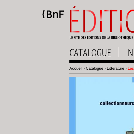
Gestion des cookies
CATALOGUE
N
Accueil
Catalogue
Littérature
Les 
Fil
d'Ariane