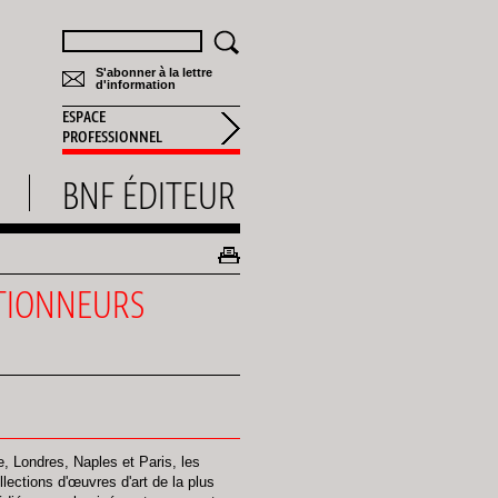
Rechercher
S'abonner à la lettre
d'information
ESPACE
PROFESSIONNEL
BNF ÉDITEUR
TIONNEURS
e, Londres, Naples et Paris, les
llections d'œuvres d'art de la plus