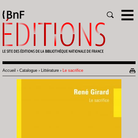
Gestion des cookies
Rechercher
Accueil
Catalogue
Littérature
Le sacrifice
Fil
d'Ariane