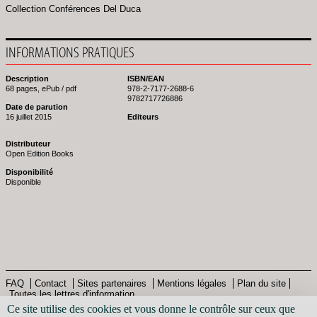
Collection Conférences Del Duca
INFORMATIONS PRATIQUES
Description
ISBN/EAN
68 pages, ePub / pdf
978-2-7177-2688-6
9782717726886
Date de parution
16 juillet 2015
Editeurs
Distributeur
Open Edition Books
Disponibilité
Disponible
FAQ
Contact
Sites partenaires
Mentions légales
Plan du site
Toutes les lettres d'information
Pied
© Bibliothèque nationale de France - 2013
Ce site utilise des cookies et vous donne le contrôle sur ceux que
de