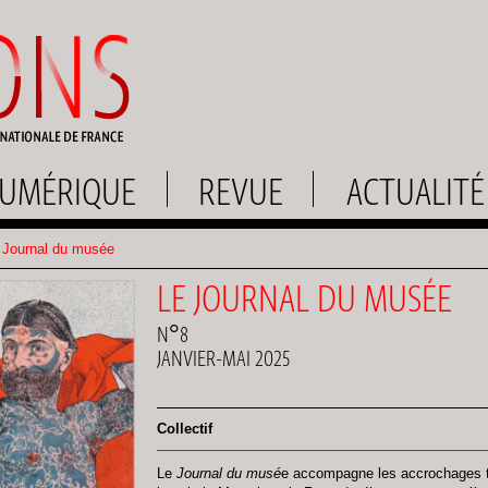
UMÉRIQUE
REVUE
ACTUALITÉ
Journal du musée
LE JOURNAL DU MUSÉE
N°8
JANVIER-MAI 2025
Collectif
Le
Journal du musé
e accompagne les accrochages t