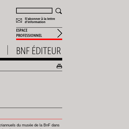
Rechercher
S'abonner à la lettre
d'information
ESPACE
PROFESSIONNEL
BNF ÉDITEUR
riannuels du musée de la BnF dans