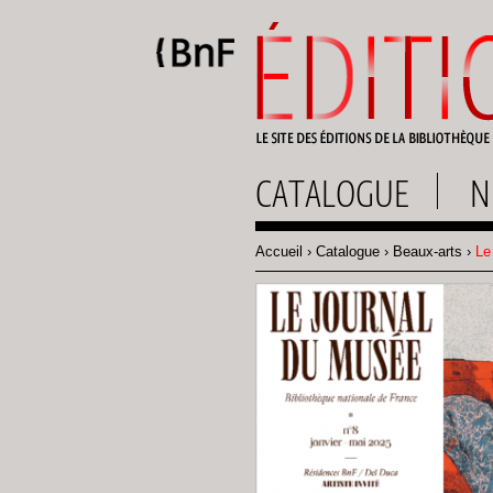
Gestion des cookies
CATALOGUE
N
Accueil
Catalogue
Beaux-arts
Le 
Fil
d'Ariane