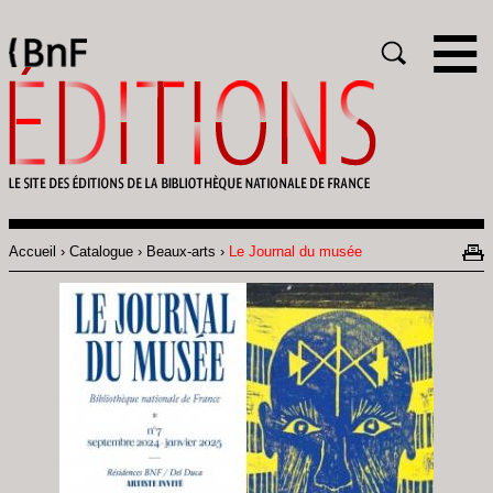
Gestion des cookies
Rechercher
Accueil
Catalogue
Beaux-arts
Le Journal du musée
Fil
d'Ariane