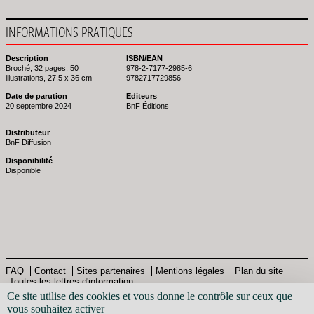
INFORMATIONS PRATIQUES
Description
ISBN/EAN
Broché, 32 pages, 50
978-2-7177-2985-6
illustrations, 27,5 x 36 cm
9782717729856
Date de parution
Editeurs
20 septembre 2024
BnF Éditions
Distributeur
BnF Diffusion
Disponibilité
Disponible
FAQ
Contact
Sites partenaires
Mentions légales
Plan du site
Toutes les lettres d'information
Pied
© Bibliothèque nationale de France - 2013
Ce site utilise des cookies et vous donne le contrôle sur ceux que
de
vous souhaitez activer