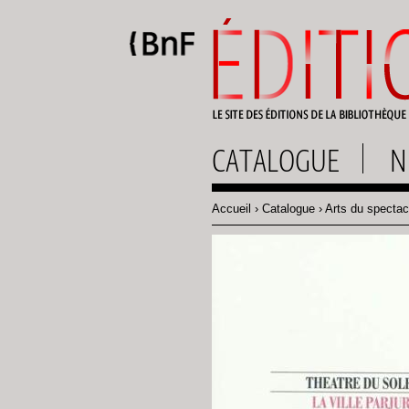
Gestion des cookies
CATALOGUE
N
Accueil
Catalogue
Arts du spectac
Fil
d'Ariane