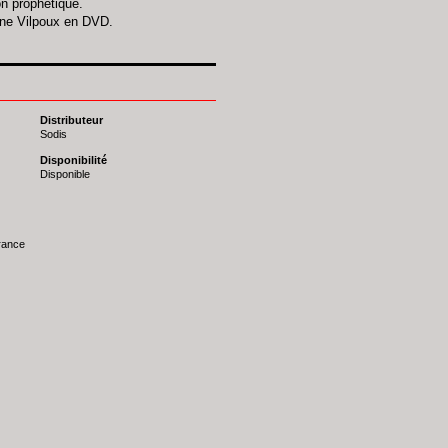
ion prophétique.
ine Vilpoux en DVD.
Distributeur
Sodis
Disponibilité
Disponible
France