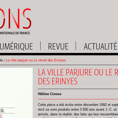
UMÉRIQUE
REVUE
ACTUALITÉ
le
La ville parjure ou Le réveil des Erinyes
LA VILLE PARJURE OU LE 
DES ERINYES
Hélène Cixous
Cette pièce a été écrite entre décembre 1992 et s
récit se sont produits entre 3 500 ans avant J.-C. et
arrivés, dans la réalité, des faits qui leur ressembla