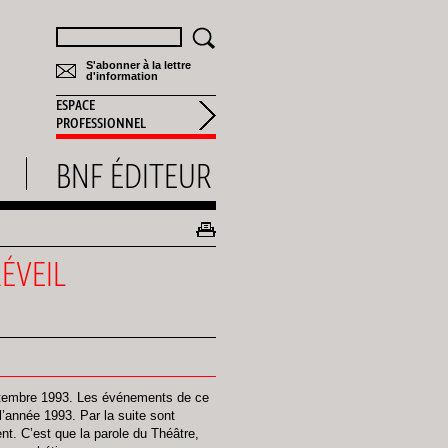
Rechercher
S'abonner à la lettre
d'information
ESPACE
PROFESSIONNEL
BNF ÉDITEUR
RÉVEIL
eptembre 1993. Les événements de ce
 l’année 1993. Par la suite sont
ient. C’est que la parole du Théâtre,