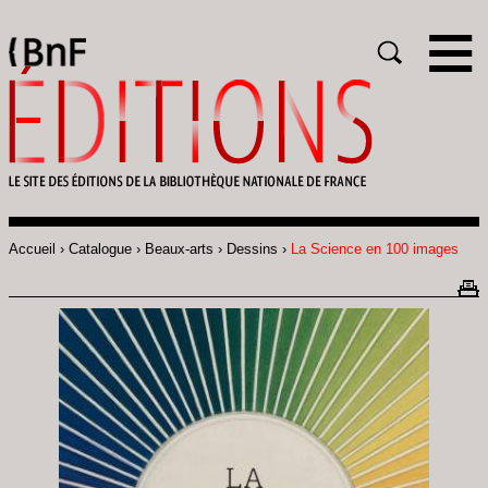
Gestion des cookies
Rechercher
Accueil
Catalogue
Beaux-arts
Dessins
La Science en 100 images
Fil
d'Ariane