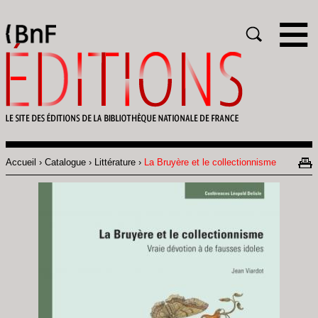
Gestion des cookies
Rechercher
Accueil
Catalogue
Littérature
La Bruyère et le collectionnisme
Fil
d'Ariane