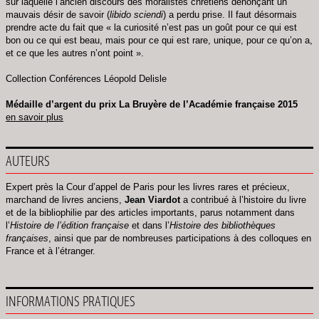
sur laquelle l’ancien discours des moralistes chrétiens dénonçant un
mauvais désir de savoir (
libido sciendi
) a perdu prise. Il faut désormais
prendre acte du fait que « la curiosité n’est pas un goût pour ce qui est
bon ou ce qui est beau, mais pour ce qui est rare, unique, pour ce qu’on a,
et ce que les autres n’ont point ».
Collection Conférences Léopold Delisle
Médaille d’argent du prix La Bruyère de l’Académie française 2015
en savoir plus
AUTEURS
Expert près la Cour d’appel de Paris pour les livres rares et précieux,
marchand de livres anciens,
Jean Viardot
a contribué à l’histoire du livre
et de la bibliophilie par des articles importants, parus notamment dans
l’
Histoire de l’édition française
et dans l’
Histoire des bibliothèques
françaises
, ainsi que par de nombreuses participations à des colloques en
France et à l’étranger.
INFORMATIONS PRATIQUES